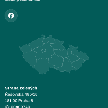
Strana zelených
Řešovská 495/18
181 00 Praha 8
IČ: 00409740