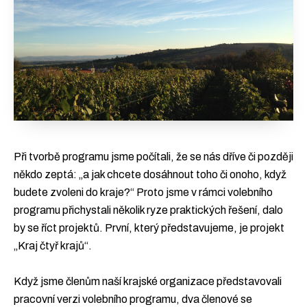
Při tvorbě programu jsme počítali, že se nás dříve či později
někdo zeptá: „a jak chcete dosáhnout toho či onoho, když
budete zvoleni do kraje?“ Proto jsme v rámci volebního
programu přichystali několik ryze praktických řešení, dalo
by se říct projektů. První, který představujeme, je projekt
„Kraj čtyř krajů“.
Když jsme členům naší krajské organizace představovali
pracovní verzi volebního programu, dva členové se