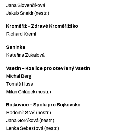
Jana Slovenčíková
Jakub Šneidr (nestr.)
Kroměříž – Zdravé Kroměřížško
Richard Kreml
Seninka
Kateřina Zukalová
Vsetín – Koalice pro otevřený Vsetín
Michal Berg
Tomáš Husa
Milan Chlápek (nestr.)
Bojkovice – Spolu pro Bojkovsko
Radomír Staš (nestr.)
Jana Gorčíková (nestr.)
Lenka Šebestová (nestr.)