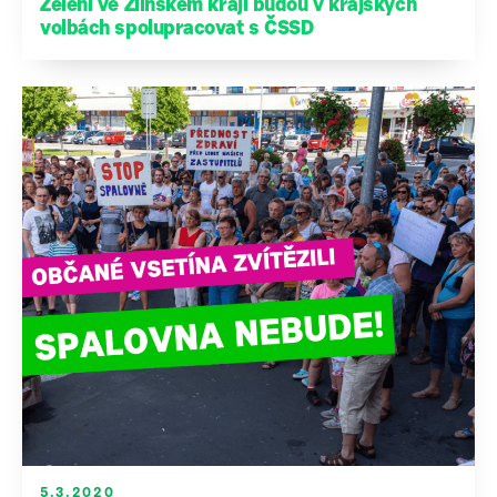
Zelení ve Zlínském kraji budou v krajských
volbách spolupracovat s ČSSD
5.3.2020