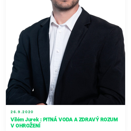
26.9.2020
Vilém Jurek : PITNÁ VODA A ZDRAVÝ ROZUM
V OHROŽENÍ