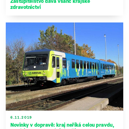
Zastupitelstvo dává všanc krajské
zdravotnictví
6.11.2019
Novinky v dopravě: kraj neříká celou pravdu,