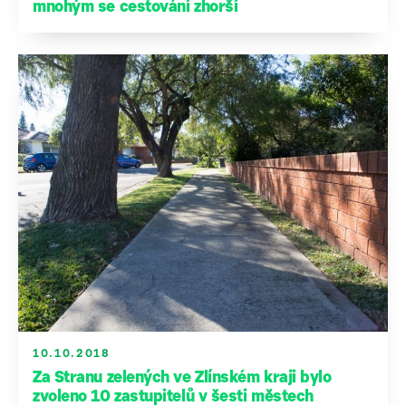
mnohým se cestování zhorší
10.10.2018
Za Stranu zelených ve Zlínském kraji bylo
zvoleno 10 zastupitelů v šesti městech