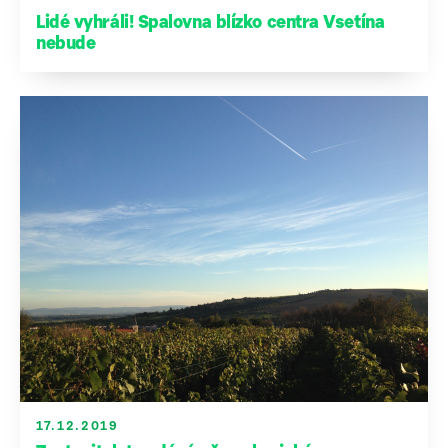
Lidé vyhráli! Spalovna blízko centra Vsetína
nebude
17.12.2019